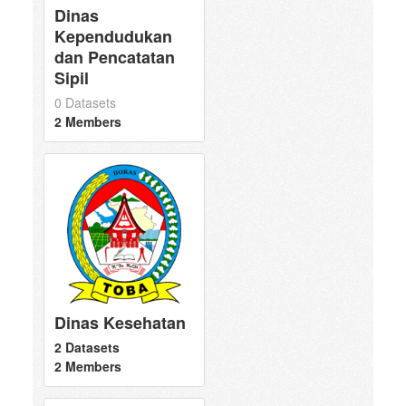
Dinas
Kependudukan
dan Pencatatan
Sipil
0 Datasets
2 Members
Dinas Kesehatan
2 Datasets
2 Members