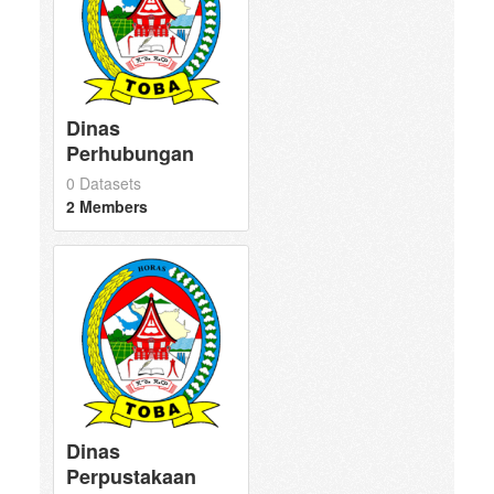
Dinas
Perhubungan
0 Datasets
2 Members
Dinas
Perpustakaan