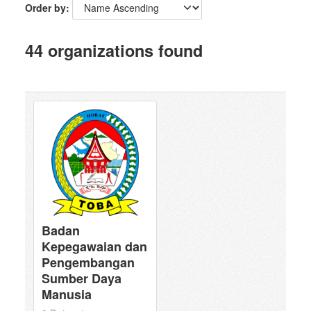
Order by
44 organizations found
Badan
Kepegawaian dan
Pengembangan
Sumber Daya
Manusia