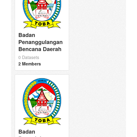
Badan
Penanggulangan
Bencana Daerah
0 Datasets
2 Members
Badan