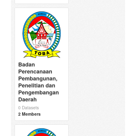
Badan
Perencanaan
Pembangunan,
Penelitian dan
Pengembangan
Daerah
0 Datasets
2 Members