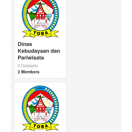
Dinas
Kebudayaan dan
Pariwisata
0 Datasets
2 Members