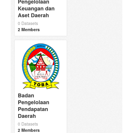
Pengelolaan
Keuangan dan
Aset Daerah
0 Datasets
2 Members
Badan
Pengelolaan
Pendapatan
Daerah
0 Datasets
2 Members