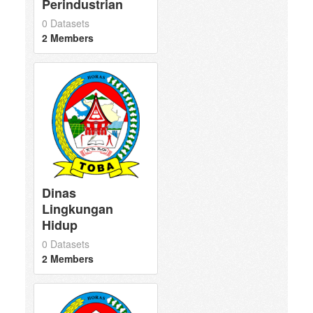
Perindustrian
0 Datasets
2 Members
Dinas
Lingkungan
Hidup
0 Datasets
2 Members