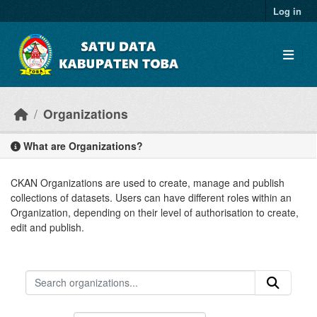
Skip to main content
Log in
Organizations
What are Organizations?
CKAN Organizations are used to create, manage and publish
collections of datasets. Users can have different roles within an
Organization, depending on their level of authorisation to create,
edit and publish.