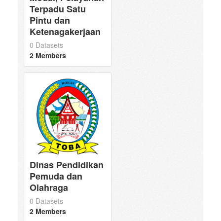
Terpadu Satu
Pintu dan
Ketenagakerjaan
0 Datasets
2 Members
Dinas Pendidikan
Pemuda dan
Olahraga
0 Datasets
2 Members