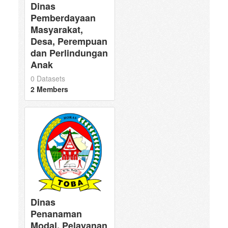
Dinas
Pemberdayaan
Masyarakat,
Desa, Perempuan
dan Perlindungan
Anak
0 Datasets
2 Members
Dinas
Penanaman
Modal, Pelayanan