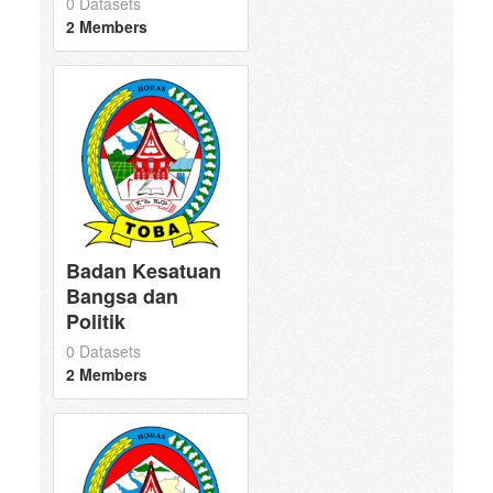
0 Datasets
2 Members
Badan Kesatuan
Bangsa dan
Politik
0 Datasets
2 Members