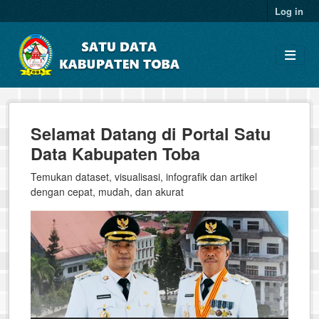
Skip to main content
Log in
Selamat Datang di Portal Satu
Data Kabupaten Toba
Temukan dataset, visualisasi, infografik dan artikel
dengan cepat, mudah, dan akurat