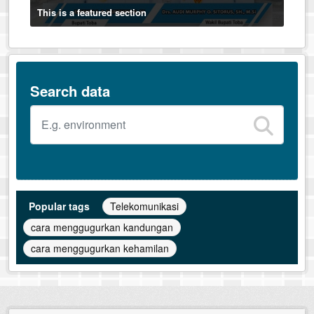
This is a featured section
Search data
Popular tags
Telekomunikasi
cara menggugurkan kandungan
cara menggugurkan kehamilan